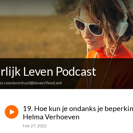
lijk Leven Podcast
n.com/avontuurlijkleven/feed.xml
19. Hoe kun je ondanks je beperki
Helma Verhoeven
Feb 27, 2022