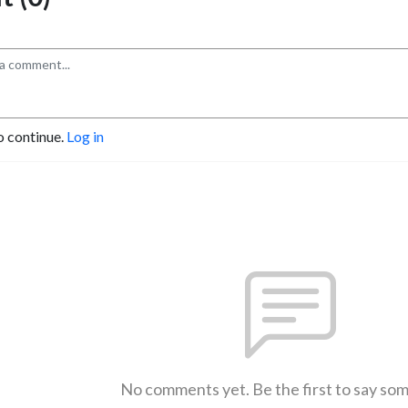
o continue.
Log in
No comments yet. Be the first to say so