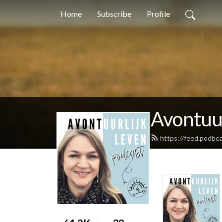
Home
Subscribe
Profile
Avontuur
https://feed.podbea