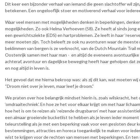
Dit keer een bijzonder verhaal van iemand die geen slachtoffer wil zijn
betekenen. Een ongelooflijk stoer en motiverend verhaal voor iedere
Waar veel mensen met mogelijkheden denken in beperkingen, denken
mogelijkheden. Zo ook Helma Verhoeven (58). Ze heeft al sinds jong 
een gewrichtsziekte (EDS) en hartproblemen. Ze leeft in haar ‘reserve
meer moeten zijn. Toch beleeft ze ook nu avonturen waar de meeste 
beklimmen van bergen is ze verknocht, van de Dutch Mountain Trail 
Oostenrijk samen met haar man - en altijd de eveneens avontuurlijke a
achteraf, avontuur en dagelijkse beweging heeft haar geholpen dat ze s
en nog altijd in leven is.
Het gevoel dat me hierna bekroop was: als zij dit kan, wat moeten wij
“Droom niet over je leven, maar leef je droom.”
We praten over hoe belangrijk mindset hierin is, zoals wilskracht, he
‘omdraaitechniek’. En hoe ze het voor elkaar krijgt om met haar lichaa
hoe het is om te reizen als ‘reizende drugsbaron’ met haar assistentie
een almaar groeiende bucketlist te hebben als je leven ieder momen
teleurstelling als je met een beperking vaak voor een gesloten deur 
bestemmingen, attracties en horeca toegankelijk te maken voor ieder
wist te krijgen voor de rechten van mensen met beperkingen. En ten sl